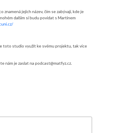
znamená jejich název, čím se zabývají, kde je
mnohém dalším si budu povídat s Martinem
cuni.cz/
toto studio využít ke svému projektu, tak více
te nám je zaslat na podcast@matfyz.cz.