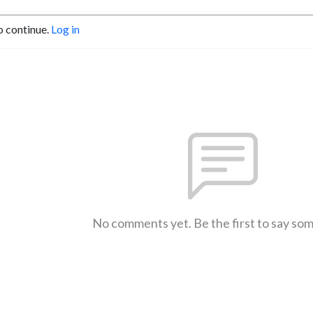
o continue.
Log in
No comments yet. Be the first to say so