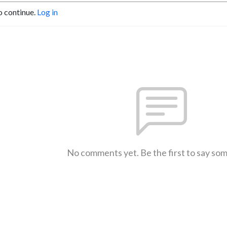
o continue.
Log in
No comments yet. Be the first to say so