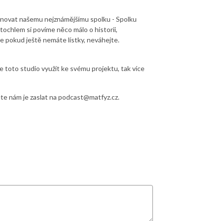
věnovat našemu nejznámějšímu spolku - Spolku
tochlem si povíme něco málo o historii,
že pokud ještě nemáte lístky, neváhejte.
toto studio využít ke svému projektu, tak více
te nám je zaslat na podcast@matfyz.cz.